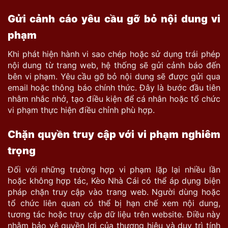
Gửi cảnh cáo yêu cầu gỡ bỏ nội dung vi
phạm
Khi phát hiện hành vi sao chép hoặc sử dụng trái phép
nội dung từ trang web, hệ thống sẽ gửi cảnh báo đến
bên vi phạm. Yêu cầu gỡ bỏ nội dung sẽ được gửi qua
email hoặc thông báo chính thức. Đây là bước đầu tiên
nhằm nhắc nhở, tạo điều kiện để cá nhân hoặc tổ chức
vi phạm
thực hiện điều chỉnh phù hợp.
Chặn quyền truy cập với vi phạm nghiêm
trọng
Đối với những trường hợp vi phạm lặp lại nhiều lần
hoặc không hợp tác, Kèo Nhà Cái có thể áp dụng biện
pháp chặn truy cập vào trang web. Người dùng hoặc
tổ chức liên quan có thể bị hạn chế xem nội dung,
tương tác hoặc truy cập dữ liệu trên website. Điều này
nhằm bảo vệ quyền lợi của thương hiệu và duy trì tính