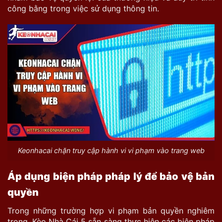
công bằng trong việc sử dụng thông tin.
Keonhacai chặn truy cập hành vi vi phạm vào trang web
Áp dụng biện pháp pháp lý để bảo vệ bản
quyền
Trong những trường hợp vi phạm
bản quyền
nghiêm
trọng, Kèo Nhà Cái 5 sẵn sàng thực hiện các biện pháp