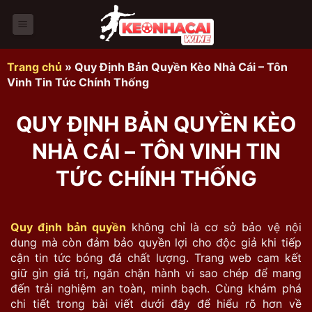
Bỏ
qua
nội
dung
Trang chủ
»
Quy Định Bản Quyền Kèo Nhà Cái – Tôn
Vinh Tin Tức Chính Thống
QUY ĐỊNH BẢN QUYỀN KÈO
NHÀ CÁI – TÔN VINH TIN
TỨC CHÍNH THỐNG
Quy định bản quyền
không chỉ là cơ sở bảo vệ nội
dung mà còn đảm bảo quyền lợi cho độc giả khi tiếp
cận tin tức bóng đá chất lượng. Trang web cam kết
giữ gìn giá trị, ngăn chặn hành vi sao chép để mang
đến trải nghiệm an toàn, minh bạch. Cùng khám phá
chi tiết trong bài viết dưới đây để hiểu rõ hơn về