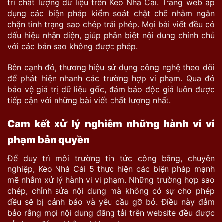
trì chất lượng dữ liệu trên Kèo Nhà Cái. Trang web áp
dụng các biện pháp kiểm soát chặt chẽ nhằm ngăn
chặn tình trạng sao chép trái phép. Mọi bài viết đều có
dấu hiệu nhận diện, giúp phân biệt nội dung chính chủ
với các bản sao không được phép.
Bên cạnh đó, thương hiệu sử dụng công nghệ theo dõi
để phát hiện nhanh các trường hợp vi phạm. Qua đó
bảo vệ giá trị dữ liệu gốc, đảm bảo độc giả luôn được
tiếp cận với những bài viết chất lượng nhất.
Cam kết xử lý nghiêm những hành vi vi
phạm bản quyền
Để duy trì môi trường tin tức công bằng, chuyên
nghiệp, Kèo Nhà Cái 5 thực hiện các biện pháp mạnh
mẽ nhằm xử lý hành vi vi phạm. Những trường hợp sao
chép, chỉnh sửa nội dung mà không có sự cho phép
đều sẽ bị cảnh báo và yêu cầu gỡ bỏ. Điều này đảm
bảo rằng mọi nội dung đăng tải trên website đều được