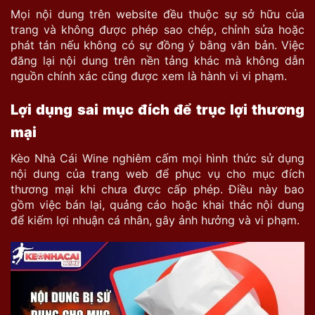
Mọi nội dung trên website đều thuộc sự sở hữu của
trang và không được phép sao chép, chỉnh sửa hoặc
phát tán nếu không có sự đồng ý bằng văn bản. Việc
đăng lại nội dung trên nền tảng khác mà không dẫn
nguồn chính xác cũng được xem là hành vi vi phạm.
Lợi dụng sai mục đích để trục lợi thương
mại
Kèo Nhà Cái Wine nghiêm cấm mọi hình thức sử dụng
nội dung của trang web để phục vụ cho mục đích
thương mại khi chưa được cấp phép. Điều này bao
gồm việc bán lại, quảng cáo hoặc khai thác nội dung
để kiếm lợi nhuận cá nhân, gây ảnh hưởng và vi phạm.