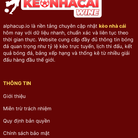
alphacup.io là nền tảng chuyên cập nhật
kèo nhà cái
hôm nay với dữ liệu nhanh, chuẩn xác và liên tục theo
thời gian thực. Website cung cấp đầy đủ thông tin bóng
đá quan trọng như tỷ lệ kèo trực tuyến, lịch thi đấu, kết
quả bóng đá, bảng xếp hạng và thống kê từ nhiều giải
đấu hàng đầu thế giới.
THÔNG TIN
Giới thiệu
Miễn trừ trách nhiệm
Quy định bản quyền
Chính sách bảo mật