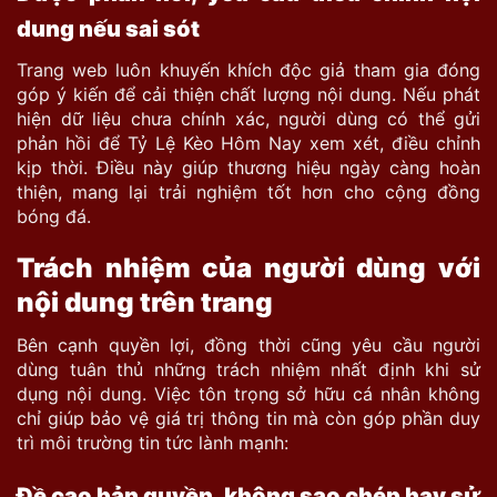
dung nếu sai sót
Trang web luôn khuyến khích độc giả tham gia đóng
góp ý kiến để cải thiện chất lượng nội dung. Nếu phát
hiện dữ liệu chưa chính xác, người dùng có thể gửi
phản hồi để Tỷ Lệ Kèo Hôm Nay xem xét, điều chỉnh
kịp thời. Điều
này giúp thương hiệu ngày càng hoàn
thiện, mang lại trải nghiệm tốt hơn cho cộng đồng
bóng đá.
Trách nhiệm của người dùng với
nội dung trên trang
Bên cạnh quyền lợi, đồng thời
cũng yêu cầu người
dùng tuân thủ những trách nhiệm nhất định khi sử
dụng nội dung. Việc tôn trọng sở hữu cá nhân không
chỉ giúp bảo vệ giá trị thông tin mà còn góp phần duy
trì môi trường tin tức lành mạnh:
Đề cao bản quyền, không sao chép hay sử