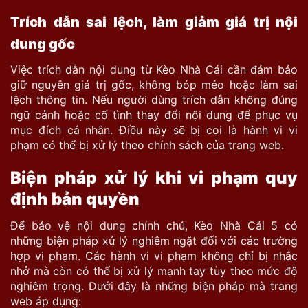
Trích dẫn sai lệch, làm giảm giá trị nội
dung gốc
Việc trích dẫn nội dung từ Kèo Nhà Cái cần đảm bảo
giữ nguyên giá trị gốc, không bóp méo hoặc làm sai
lệch thông tin. Nếu người dùng trích dẫn không đúng
ngữ cảnh hoặc cố tình thay đổi nội dung để phục vụ
mục đích cá nhân. Điều này sẽ bị coi là hành vi vi
phạm
có thể bị xử lý theo chính sách của trang web.
Biện pháp xử lý khi vi phạm quy
định bản quyền
Để bảo vệ nội dung chính chủ, Kèo Nhà Cái 5 có
những biện pháp xử lý nghiêm ngặt đối với các trường
hợp vi phạm. Các hành vi vi phạm không chỉ bị nhắc
nhở mà còn có thể bị xử lý mạnh tay tùy theo mức độ
nghiêm trọng. Dưới đây là những biện pháp mà trang
web áp dụng: