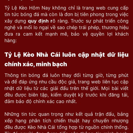
Tỷ Lệ Kèo Hôm Nay không chỉ là trang web cung cấp
tin tức bóng đá mà còn là đơn bị tiên phong trong việc
xây dựng
quy định
r
õ ràng. Trước sự phát triển công
nghệ và mối lo ngại về sao chép trái phép, thương hiệu
đưa ra cam kết mạnh mẽ, bảo vệ quyền lợi khách
hàng:
Tỷ Lệ Kèo Nhà Cái luôn cập nhật dữ liệu
chính xác, minh bạch
Thông tin bóng đá luôn thay đổi từng giờ, từng phút
và để đáp ứng nhu cầu độc giả, trang web liên tục cập
nhật dữ liệu từ các giải đấu trên thế giới. Mọi bài viết
đều được biên tập, kiểm duyệt kỹ trước khi đăng tải,
đảm bảo độ chính xác cao nhất.
Những tin tức quan trọng như kết quả trận đấu, bảng
xếp hạng phân tích chiến thuật hay chuyển nhượng
đều được Kèo Nhà Cái tổng hợp từ nguồn chính thống.