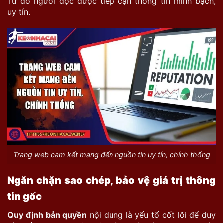
Từ đó người đọc được tiếp cận thông tin minh bạch,
uy tín.
Trang web cam kết mang đến nguồn tin uy tín, chính thống
Ngăn chặn sao chép, bảo vệ giá trị thông
tin gốc
Quy định bản quyền
nội dung là yếu tố cốt lõi để duy