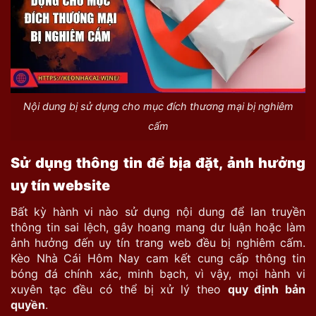
Nội dung bị sử dụng cho mục đích thương mại bị nghiêm
cấm
Sử dụng thông tin để bịa đặt, ảnh hưởng
uy tín website
Bất kỳ hành vi nào sử dụng nội dung để lan truyền
thông tin sai lệch, gây hoang mang dư luận hoặc làm
ảnh hưởng đến uy tín trang web đều bị nghiêm cấm.
Kèo Nhà Cái Hôm Nay cam kết cung cấp thông tin
bóng đá chính xác, minh bạch, vì vậy, mọi hành vi
xuyên tạc đều có thể bị xử lý theo
quy định bản
quyền
.