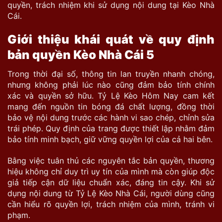
quyền, trách nhiệm khi sử dụng nội dung tại Kèo Nhà
Cái.
Giới thiệu khái quát về quy định
bản quyền Kèo Nhà Cái 5
Trong thời đại số, thông tin lan truyền nhanh chóng,
nhưng không phải lúc nào cũng đảm bảo tính chính
xác và quyền sở hữu. Tỷ Lệ Kèo Hôm Nay cam kết
mang đến nguồn tin bóng đá chất lượng, đồng thời
bảo vệ nội dung trước các hành vi sao chép, chỉnh sửa
trái phép. Quy định
của trang được thiết lập nhằm đảm
bảo tính minh bạch, giữ vững quyền lợi của cả hai bên.
Bằng việc tuân thủ các nguyên tắc bản quyền, thương
hiệu không chỉ duy trì uy tín của mình mà còn giúp độc
giả tiếp cận dữ liệu chuẩn xác, đáng tin cậy. Khi sử
dụng nội dung từ Tỷ Lệ Kèo Nhà Cái, người dùng cũng
cần hiểu rõ quyền lợi, trách nhiệm của mình, tránh vi
phạm.