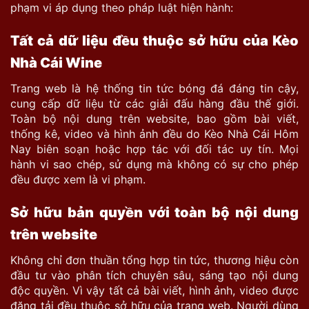
phạm vi áp dụng theo pháp luật hiện hành:
Tất cả dữ liệu đều thuộc sở hữu của Kèo
Nhà Cái Wine
Trang web là hệ thống tin tức bóng đá đáng tin cậy,
cung cấp dữ liệu từ các giải đấu hàng đầu thế giới.
Toàn bộ nội dung trên website, bao gồm bài viết,
thống kê, video và hình ảnh đều do Kèo Nhà Cái Hôm
Nay biên soạn hoặc hợp tác với đối tác uy tín. Mọi
hành vi sao chép, sử dụng mà không có sự cho phép
đều được xem là vi phạm.
Sở hữu bản quyền với toàn bộ nội dung
trên website
Không chỉ đơn thuần tổng hợp tin tức, thương hiệu còn
đầu tư vào phân tích chuyên sâu, sáng tạo nội dung
độc quyền. Vì vậy tất cả bài viết, hình ảnh, video được
đăng tải đều thuộc sở hữu của trang web. Người dùng