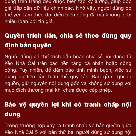
dung trên trang đều được biên tập kỹ lưỡng, giúp độc
giả tiếp cận dữ liệu chính xác. Nhờ vậy, người dùng có
thể yên tâm theo dõi diễn biến bóng đá mà không lo bị
nhiễu loạn bởi tin giả.
Quyền trích dẫn, chia sẻ theo đúng quy
định bản quyền
Người dùng có thể trích dẫn hoặc chia sẻ nội dung từ
Kèo Nhà Cái trên các nền tảng cá nhân hoặc công
cộng. Tuy nhiên, để đảm bảo tính minh bạch, việc sử
dụng dữ liệu cần tuân thủ quy tắc. Bao gồm: ghi rõ
nguồn, giữ nguyên nội dung gốc và không sử dụng với
mục đích thương mại khi chưa được cấp phép.
Bảo vệ quyền lợi khi có tranh chấp nội
dung
Trong trường hợp xảy ra tranh chấp về bản quyền giữa
Kèo Nhà Cái 5 với bên thứ ba, người dùng sử dụng nội