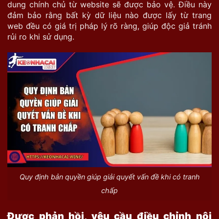
dung chính chủ từ website sẽ được bảo vệ. Điều này
đảm bảo rằng bất kỳ dữ liệu nào được lấy từ trang
web đều có giá trị pháp lý rõ ràng, giúp độc giả tránh
rủi ro khi sử dụng.
Quy định bản quyền giúp giải quyết vấn đề khi có tranh
chấp
Được phản hồi, yêu cầu điều chỉnh nội