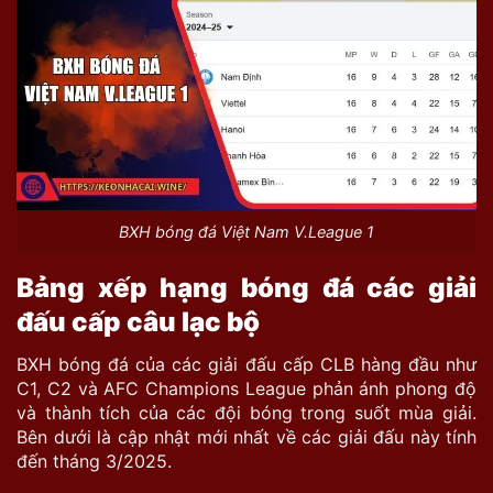
BXH bóng đá Việt Nam V.League 1
Bảng xếp hạng bóng đá các giải
đấu cấp câu lạc bộ
BXH bóng đá của các giải đấu cấp CLB hàng đầu như
C1, C2 và AFC Champions League phản ánh phong độ
và thành tích của các đội bóng trong suốt mùa giải.
Bên dưới là cập nhật mới nhất về các giải đấu này tính
đến tháng 3/2025.