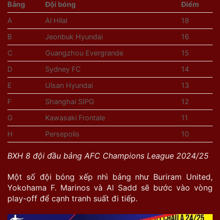
Bảng
Đội bóng
Điểm
A
Al Hilal
18
B
Jeonbuk Hyundai
16
C
Guangzhou Evergrande
15
D
Sydney FC
14
E
Ulsan Hyundai
13
F
Shanghai SIPG
12
G
Kawasaki Frontale
11
H
Persepolis
10
BXH 8 đội đầu bảng AFC Champions League 2024/25
Một số đội bóng xếp nhì bảng như Buriram United,
Yokohama F. Marinos và Al Sadd sẽ bước vào vòng
play-off để cạnh tranh suất đi tiếp.