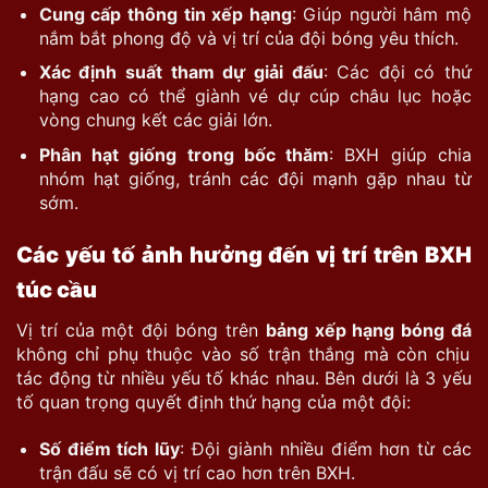
Cung cấp thông tin xếp hạng
: Giúp người hâm mộ
nắm bắt phong độ và vị trí của đội bóng yêu thích.
Xác định suất tham dự giải đấu
: Các đội có thứ
hạng cao có thể giành vé dự cúp châu lục hoặc
vòng chung kết các giải lớn.
Phân hạt giống trong bốc thăm
: BXH giúp chia
nhóm hạt giống, tránh các đội mạnh gặp nhau từ
sớm.
Các yếu tố ảnh hưởng đến vị trí trên BXH
túc cầu
Vị trí của một đội bóng trên
bảng xếp hạng bóng đá
không chỉ phụ thuộc vào số trận thắng mà còn chịu
tác động từ nhiều yếu tố khác nhau. Bên dưới là 3 yếu
tố quan trọng quyết định thứ hạng của một đội:
Số điểm tích lũy
: Đội giành nhiều điểm hơn từ các
trận đấu sẽ có vị trí cao hơn trên BXH.