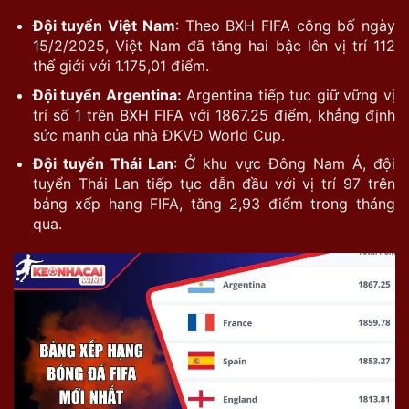
Đội tuyển Việt Nam
: Theo BXH FIFA công bố ngày
15/2/2025, Việt Nam đã tăng hai bậc lên vị trí 112
thế giới với 1.175,01 điểm.
Đội tuyển Argentina:
Argentina tiếp tục giữ vững vị
trí số 1 trên BXH FIFA với 1867.25 điểm, khẳng định
sức mạnh của nhà ĐKVĐ World Cup.
Đội tuyển Thái Lan
: Ở khu vực Đông Nam Á, đội
tuyển Thái Lan tiếp tục dẫn đầu với vị trí 97 trên
bảng xếp hạng FIFA, tăng 2,93 điểm trong tháng
qua.