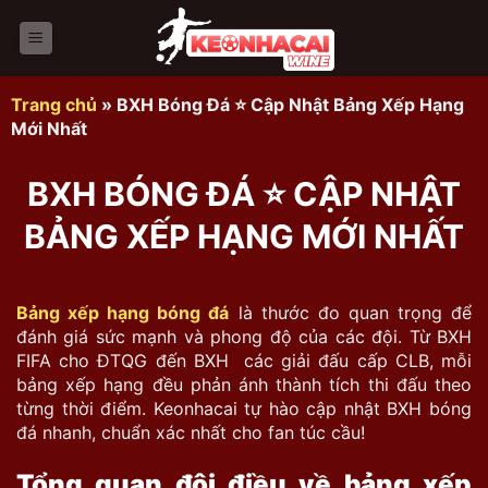
Bỏ
qua
nội
dung
Trang chủ
»
BXH Bóng Đá ⭐ Cập Nhật Bảng Xếp Hạng
Mới Nhất
BXH BÓNG ĐÁ ⭐ CẬP NHẬT
BẢNG XẾP HẠNG MỚI NHẤT
Bảng xếp hạng bóng đá
là thước đo quan trọng để
đánh giá sức mạnh và phong độ của các đội. Từ BXH
FIFA cho ĐTQG đến BXH các giải đấu cấp CLB, mỗi
bảng xếp hạng đều phản ánh thành tích thi đấu theo
từng thời điểm. Keonhacai tự hào cập nhật BXH bóng
đá nhanh, chuẩn xác nhất cho fan túc cầu!
Tổng quan đôi điều về bảng xếp