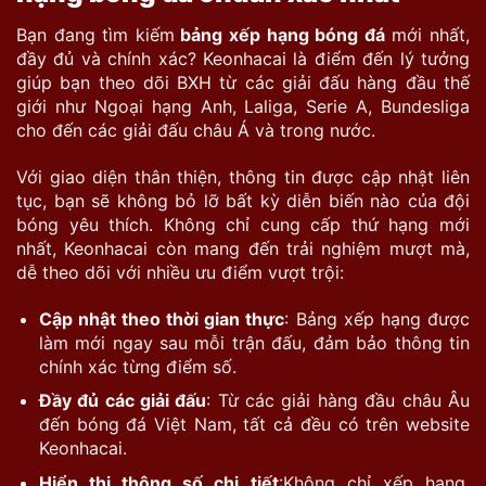
Bạn đang tìm kiếm
bảng xếp hạng bóng đá
mới nhất,
đầy đủ và chính xác? Keonhacai là điểm đến lý tưởng
giúp bạn theo dõi BXH từ các giải đấu hàng đầu thế
giới như Ngoại hạng Anh, Laliga, Serie A, Bundesliga
cho đến các giải đấu châu Á và trong nước.
Với giao diện thân thiện, thông tin được cập nhật liên
tục, bạn sẽ không bỏ lỡ bất kỳ diễn biến nào của đội
bóng yêu thích. Không chỉ cung cấp thứ hạng mới
nhất, Keonhacai còn mang đến trải nghiệm mượt mà,
dễ theo dõi với nhiều ưu điểm vượt trội:
Cập nhật theo thời gian thực
: Bảng xếp hạng được
làm mới ngay sau mỗi trận đấu, đảm bảo thông tin
chính xác từng điểm số.
Đầy đủ các giải đấu
: Từ các giải hàng đầu châu Âu
đến bóng đá Việt Nam, tất cả đều có trên website
Keonhacai.
Hiển thị thông số chi tiết
:Không chỉ xếp hạng,