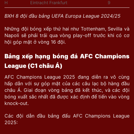
H
Eintracht Frankfurt
9
BXH 8 đội đầu bảng UEFA Europa League 2024/25
Những đội bóng xếp thứ hai như Tottenham, Sevilla và
Napoli sẽ phải trải qua vòng play-off trước khi có cơ
hội góp mặt ở vòng 16 đội.
Bảng xếp hạng bóng đá AFC Champions
League (C1 châu Á)
AFC Champions League 2025 đang diễn ra vô cùng
hấp dẫn với sự góp mặt của các câu lạc bộ hàng đầu
châu Á. Giai đoạn vòng bảng đã kết thúc, và các đội
bóng xuất sắc nhất đã được xác định để tiến vào vòng
knock-out.
Các đội dẫn đầu bảng đấu AFC Champions League
2025: