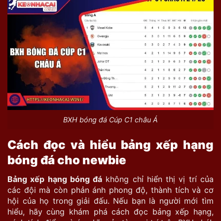
BXH bóng đá Cúp C1 châu Á
Cách đọc và hiểu bảng xếp hạng
bóng đá cho newbie
Bảng xếp hạng bóng đá
không chỉ hiển thị vị trí của
các đội mà còn phản ánh phong độ, thành tích và cơ
hội của họ trong giải đấu. Nếu bạn là người mới tìm
hiểu, hãy cùng khám phá cách đọc bảng xếp hạng,