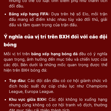
nhưng có thể có luật tính điểm phụ như thành tích
đối đầu.
Bảng xếp hạng FIFA:
Dựa trên hệ số Elo, mỗi trận
đấu mang số điểm khác nhau tùy vào đối thủ, giải
đấu và tầm quan trọng của trận đấu.
Ý nghĩa của vị trí trên BXH đối với các đội
bóng
Mỗi vị trí trên
bảng xếp hạng bóng đá
đều có ý nghĩa
quan trọng, ảnh hưởng đến mục tiêu và chiến lược của
các đội. Bên dưới là những mốc quan trọng được thể
hiện trên BXH bóng đá:
Top đầu:
Các đội dẫn đầu có cơ hội giành chức vô
địch hoặc suất dự cúp châu lục như Champions
League, Europa League.
Khu vực giữa BXH:
Các đội không lo xuống hạng
nhưng cũng không có cơ hội tranh vô địch, thường
đặt mục tiêu cải thiện thành tích.