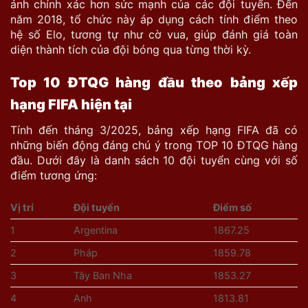
ánh chính xác hơn sức mạnh của các đội tuyển. Đến
năm 2018, tổ chức này áp dụng cách tính điểm theo
hệ số Elo, tương tự như cờ vua, giúp đánh giá toàn
diện thành tích của đội bóng qua từng thời kỳ.
Top 10 ĐTQG hàng đầu theo bảng xếp
hạng FIFA hiện tại
Tính đến tháng 3/2025, bảng xếp hạng FIFA đã có
những biến động đáng chú ý trong TOP 10 ĐTQG hàng
đầu. Dưới đây là danh sách 10 đội tuyển cùng với số
điểm tương ứng:
Vị trí
Đội tuyển
Điểm số
1
Argentina
1867.25
2
Pháp
1859.78
3
Tây Ban Nha
1853.27
4
Anh
1813.81