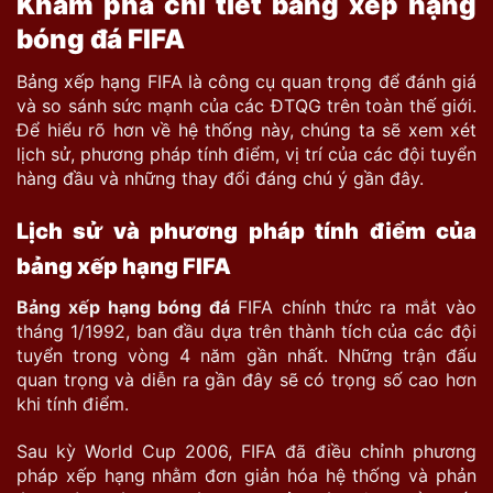
Khám phá chi tiết bảng xếp hạng
bóng đá FIFA
Bảng xếp hạng FIFA là công cụ quan trọng để đánh giá
và so sánh sức mạnh của các ĐTQG trên toàn thế giới.
Để hiểu rõ hơn về hệ thống này, chúng ta sẽ xem xét
lịch sử, phương pháp tính điểm, vị trí của các đội tuyển
hàng đầu và những thay đổi đáng chú ý gần đây.
Lịch sử và phương pháp tính điểm của
bảng xếp hạng FIFA
Bảng xếp hạng bóng đá
FIFA chính thức ra mắt vào
tháng 1/1992, ban đầu dựa trên thành tích của các đội
tuyển trong vòng 4 năm gần nhất. Những trận đấu
quan trọng và diễn ra gần đây sẽ có trọng số cao hơn
khi tính điểm.
Sau kỳ World Cup 2006, FIFA đã điều chỉnh phương
pháp xếp hạng nhằm đơn giản hóa hệ thống và phản